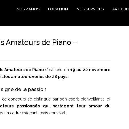
NOS PIANOS
LOCATION
NOS SERVICES
ART EDI
s Amateurs de Piano –
nds Amateurs de Piano
s’est tenu du
19 au 22 novembre
nistes amateurs venus de 28 pays
.
 signe de la passion
ce concours se distingue par son esprit bienveillant : ici,
ateurs passionnés qui partagent leur amour du
dans un cadre exigeant, mais convivial.