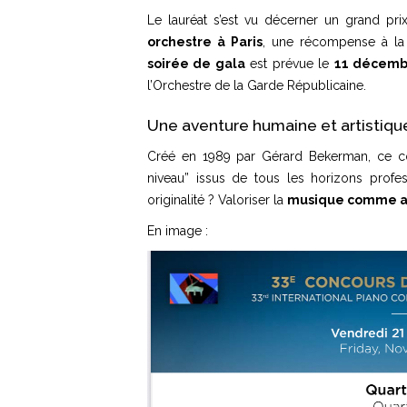
Le lauréat s’est vu décerner un grand pr
orchestre à Paris
, une récompense à la 
soirée de gala
est prévue le
11 décemb
l’Orchestre de la Garde Républicaine.
Une aventure humaine et artistiqu
Créé en 1989 par Gérard Bekerman, ce co
niveau” issus de tous les horizons profes
originalité ? Valoriser la
musique comme ar
En image :