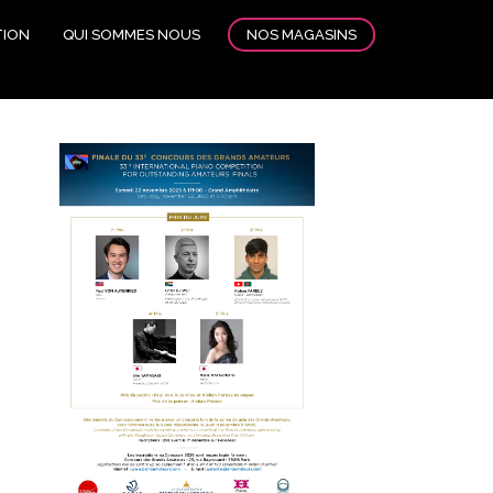
NOS MAGASINS
TION
QUI SOMMES NOUS