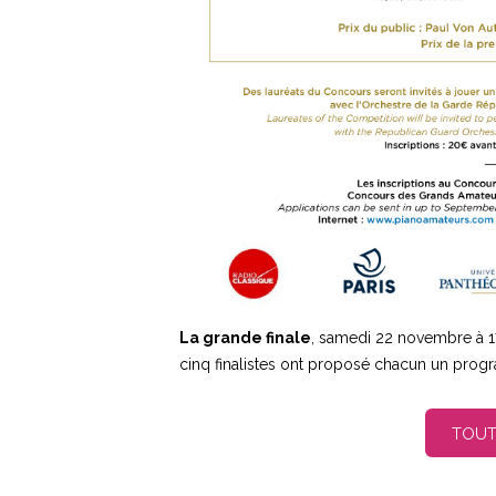
La grande finale
, samedi 22 novembre à 17
cinq finalistes ont proposé chacun un prog
TOUT