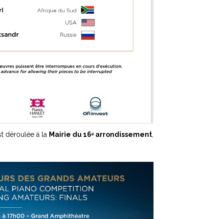
st déroulée à la
Mairie du 16ᵉ arrondissement
,