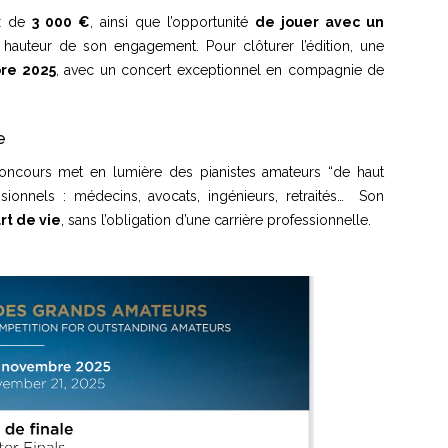
ix de
3 000 €
, ainsi que l’opportunité
de jouer avec un
hauteur de son engagement. Pour clôturer l’édition, une
re 2025
, avec un concert exceptionnel en compagnie de
e
ncours met en lumière des pianistes amateurs “de haut
sionnels : médecins, avocats, ingénieurs, retraités… Son
t de vie
, sans l’obligation d’une carrière professionnelle.