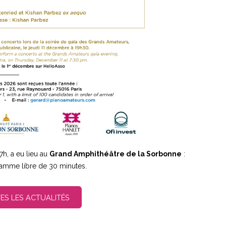
h, a eu lieu au
Grand Amphithéâtre de la Sorbonne
:
ramme libre de 30 minutes.
ES LES ACTUALITÉS