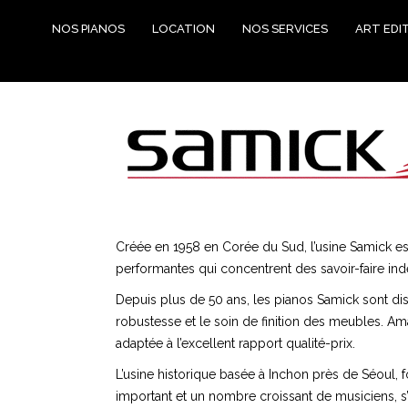
NOS PIANOS
LOCATION
NOS SERVICES
ART EDI
Créée en 1958 en Corée du Sud, l’usine Samick es
performantes qui concentrent des savoir-faire ind
Depuis plus de 50 ans, les pianos Samick sont di
robustesse et le soin de finition des meubles. Am
adaptée à l’excellent rapport qualité-prix.
L’usine historique basée à Inchon près de Séoul, 
important et un nombre croissant de musiciens, s’es