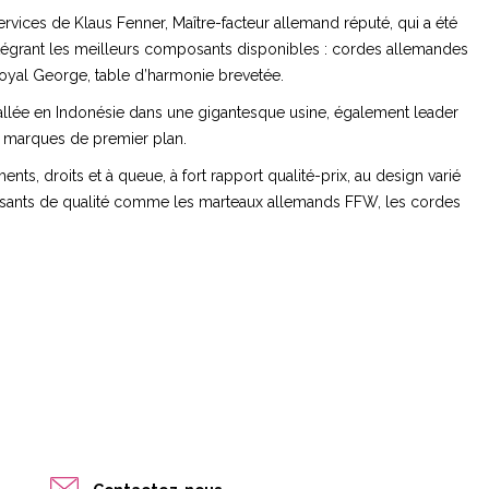
services de Klaus Fenner, Maître-facteur allemand réputé, qui a été
ntégrant les meilleurs composants disponibles : cordes allemandes
oyal George, table d’harmonie brevetée.
stallée en Indonésie dans une gigantesque usine, également leader
e marques de premier plan.
ents, droits et à queue, à fort rapport qualité-prix, au design varié
posants de qualité comme les marteaux allemands FFW, les cordes