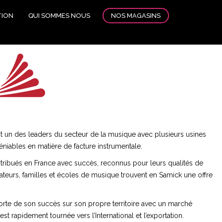
NOS MAGASINS
TION
QUI SOMMES NOUS
t un des leaders du secteur de la musique avec plusieurs usines
éniables en matière de facture instrumentale.
stribués en France avec succès, reconnus pour leurs qualités de
ateurs, familles et écoles de musique trouvent en Samick une offre
forte de son succès sur son propre territoire avec un marché
t rapidement tournée vers l’International et l’exportation.