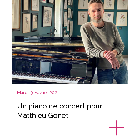
Mardi, 9 Février 2021
Un piano de concert pour
Matthieu Gonet