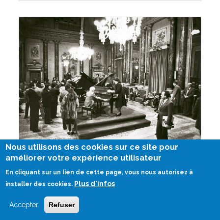
Nous utilisons des cookies sur ce site pour
améliorer votre expérience utilisateur
Vendredi, 22 Janvier 2021
En cliquant sur un lien de cette page, vous nous autorisez à
Plus d'infos
installer des cookies.
FAZIOLI a 40 ans !
Accepter
Refuser