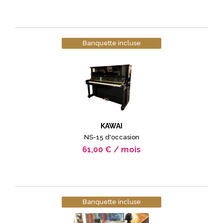
Banquette incluse
KAWAI
NS-15 d'occasion
61,00 € / mois
Banquette incluse