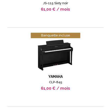
JS-115 Sixty noir
61,00 € / mois
Banquette incluse
YAMAHA
CLP-845
61,00 € / mois