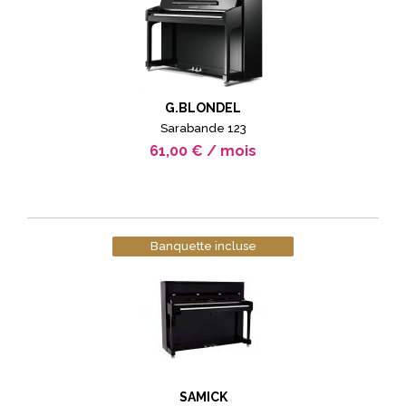
G.BLONDEL
Sarabande 123
61,00 € / mois
Banquette incluse
SAMICK