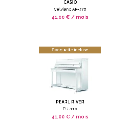
CASIO
Celviano AP-470
41,00 € / mois
Banquette incluse
PEARL RIVER
EU-110
41,00 € / mois