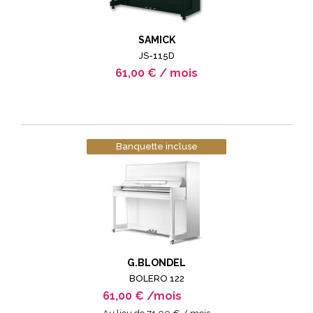
SAMICK
JS-115D
61,00 € / mois
Banquette incluse
G.BLONDEL
BOLERO 122
61,00 € /mois