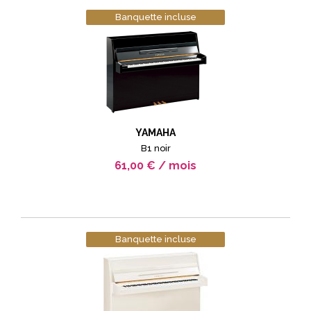
Banquette incluse
YAMAHA
B1 noir
61,00 € / mois
Banquette incluse