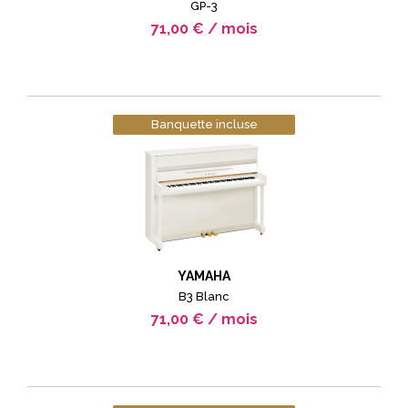
GP-3
71,00 € / mois
Banquette incluse
YAMAHA
B3 Blanc
71,00 € / mois