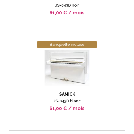
JS-043D noir
61,00 € / mois
Banquette incluse
SAMICK
JS-043D blanc
61,00 € / mois