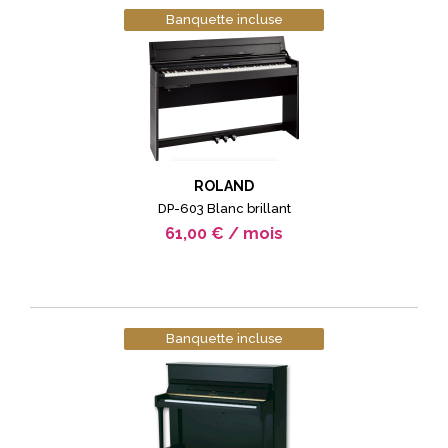
Banquette incluse
ROLAND
DP-603 Blanc brillant
61,00 € / mois
Banquette incluse