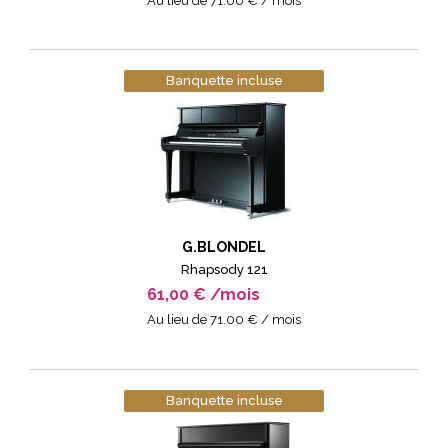
Au lieu de 71.00 € / mois
Banquette incluse
G.BLONDEL
Rhapsody 121
61,00 € /mois
Au lieu de 71.00 € / mois
Banquette incluse