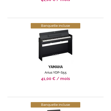
Banquette incluse
YAMAHA
Arius YDP-S55
41,00 € / mois
Banquette incluse