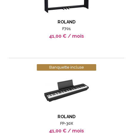
ROLAND
F701
41,00 € / mois
Banquette incluse
ROLAND
FP-30X
41,00 € / mois