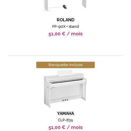
ROLAND
FP-90X + stand
51,00 € / mois
Banquette incluse
YAMAHA
CLP-835
51,00 € / mois