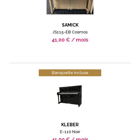
SAMICK
JS115-EB Cosmos
41,00 € / mois
Banquette incluse
KLEBER
E-110 Noir
41,00 € / mois