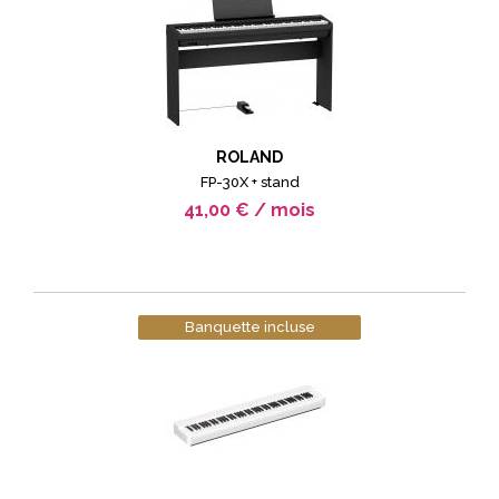
ROLAND
FP-30X + stand
41,00 € / mois
Banquette incluse