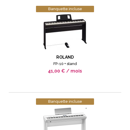
Banquette incluse
ROLAND
FP-10 + stand
41,00 € / mois
Banquette incluse