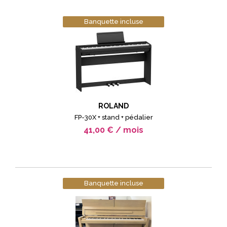
QUEUE
QUEUE
Banquette incluse
FILTER
FILTER
ROLAND
FP-30X + stand + pédalier
41,00 € / mois
Banquette incluse