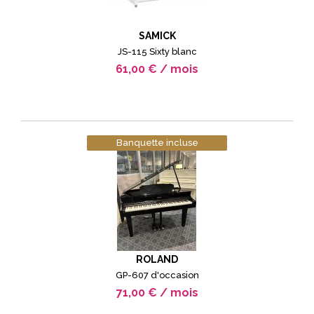
SAMICK
JS-115 Sixty blanc
61,00 € / mois
Banquette incluse
ROLAND
GP-607 d'occasion
71,00 € / mois