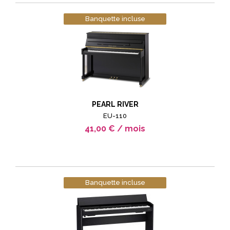
Banquette incluse
PEARL RIVER
EU-110
41,00 € / mois
Banquette incluse