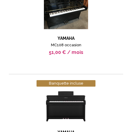
YAMAHA
MC108 occasion
51,00 € / mois
Banquette incluse