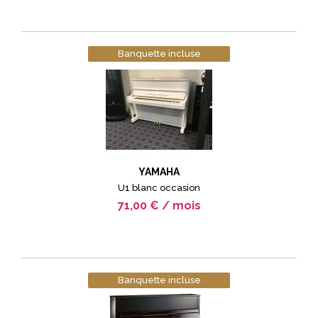
Banquette incluse
YAMAHA
U1 blanc occasion
71,00 € / mois
Banquette incluse