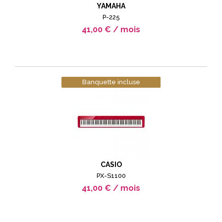
YAMAHA
P-225
41,00 € / mois
Banquette incluse
CASIO
PX-S1100
41,00 € / mois