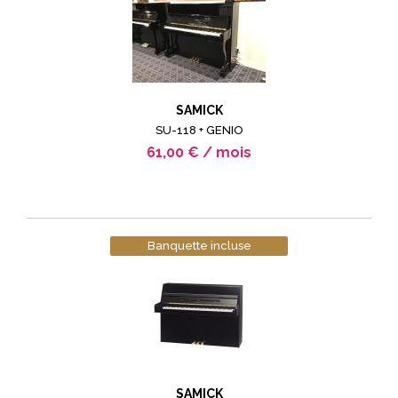
SAMICK
SU-118 + GENIO
61,00 € / mois
Banquette incluse
SAMICK