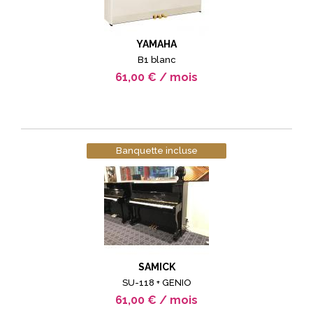
YAMAHA
B1 blanc
61,00 € / mois
Banquette incluse
SAMICK
SU-118 + GENIO
61,00 € / mois