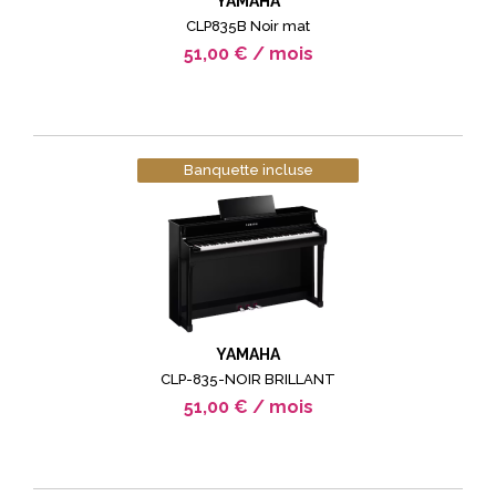
YAMAHA
CLP835B Noir mat
51,00 € / mois
Banquette incluse
YAMAHA
CLP-835-NOIR BRILLANT
51,00 € / mois