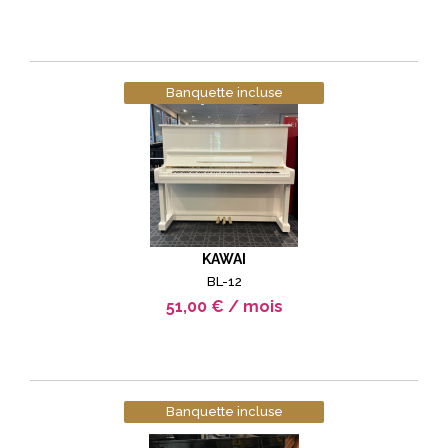
Banquette incluse
KAWAI
BL-12
51,00 € / mois
Banquette incluse