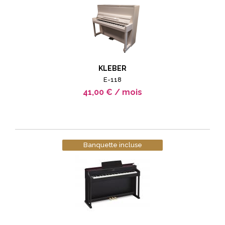
KLEBER
E-118
41,00 € / mois
Banquette incluse