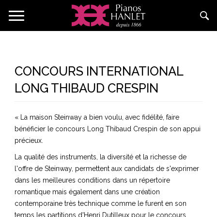
Aller
Toggle
au
navigation
contenu
principal
CONCOURS INTERNATIONAL
LONG THIBAUD CRESPIN
«
La maison Steinway a bien voulu, avec fidélité, faire
bénéficier le concours Long Thibaud Crespin de son appui
précieux.
La qualité des instruments, la diversité et la richesse de
l'offre de Steinway, permettent aux candidats de s'exprimer
dans les meilleures conditions dans un répertoire
romantique mais également dans une création
contemporaine très technique comme le furent en son
temps les partitions d'Henri Dutilleux pour le concours.