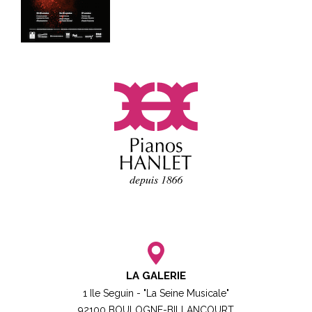
LA GALERIE
1 Ile Seguin - "La Seine Musicale"
92100 BOULOGNE-BILLANCOURT​