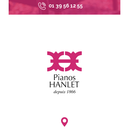
01 39 56 12 55