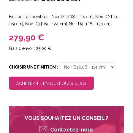
Finitions disponibles : Noir D1 [108 - 114 cm], Noir D2 [114 -
119 cm], Noir D3 [119 - 124 cm], Noir D4 [128 - 134 cm]
279,90 €
25,00 €
CHOISIR UNE FINITION :
ACHETEZ-LE EN QUELQUES CLICS
VOUS SOUHAITEZ UN CONSEIL ?
Contactez-nous