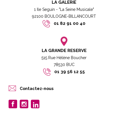
LA GALERIE
1 Ile Seguin - "La Seine Musicale"
92100 BOULOGNE-BILLANCOURT​
01 82 91 00 40
LA GRANDE RESERVE
515 Rue Hélène Boucher
78530 BUC​​
01 39 56 12 55
Contactez-nous