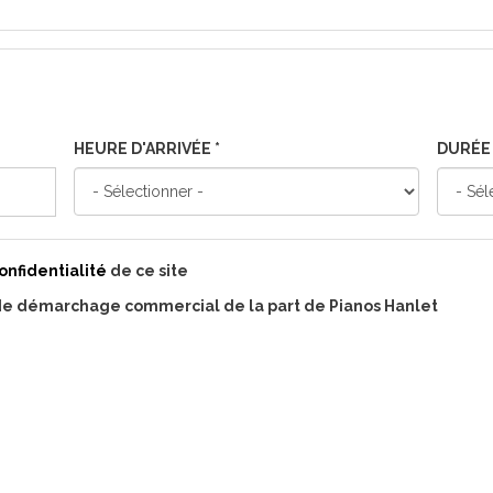
HEURE D'ARRIVÉE
*
DURÉ
onfidentialité
de ce site
 de démarchage commercial de la part de Pianos Hanlet