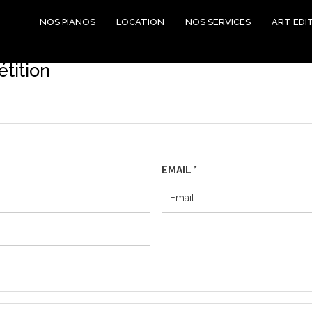
NOS PIANOS
LOCATION
NOS SERVICES
ART EDI
étition
EMAIL
*