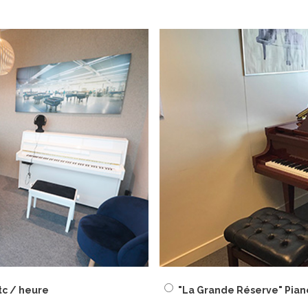
tc / heure
"La Grande Réserve" Piano