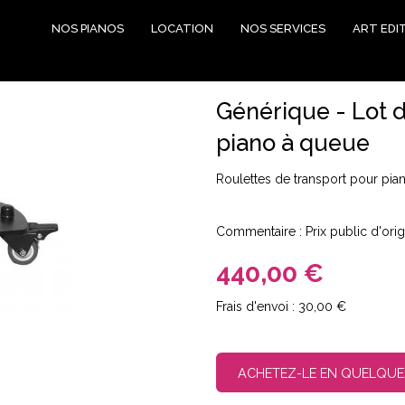
NOS PIANOS
LOCATION
NOS SERVICES
ART EDI
Générique - Lot 
piano à queue
Roulettes de transport pour pia
Commentaire : Prix public d'ori
440,00 €
30,00 €
ACHETEZ-LE EN QUELQUE