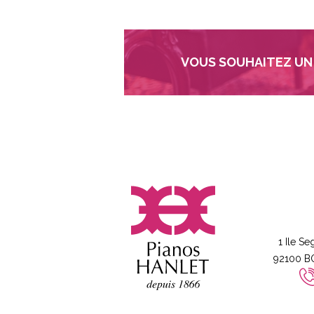
VOUS SOUHAITEZ UN 
1 Ile Se
92100 