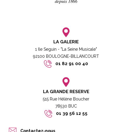
LA GALERIE
1 Ile Seguin - "La Seine Musicale"
92100 BOULOGNE-BILLANCOURT​
01 82 91 00 40
LA GRANDE RESERVE
515 Rue Hélène Boucher
78530 BUC​​
01 39 56 12 55
Contactez-nous