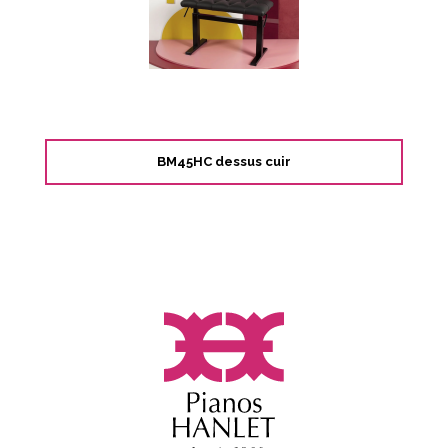
BM45HC dessus cuir