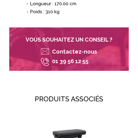
Longueur : 170.00 cm
Poids : 310 kg
VOUS SOUHAITEZ UN CONSEIL ?
Contactez-nous
01 39 56 12 55
PRODUITS ASSOCIÉS