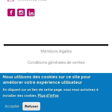
Mentions légales
Conditions générales de ventes
Conditions générales de location
Nous utilisons des cookies sur ce site pour
améliorer votre expérience utilisateur
Plan du site
En cliquant sur un lien de cette page, vous nous autorisez à
Plus d'infos
Réalisation Becom
installer des cookies.
Accepter
Refuser