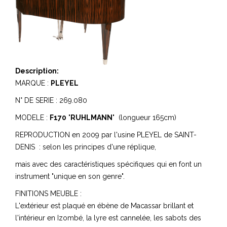
Description:
MARQUE :
PLEYEL
N° DE SERIE : 269.080
MODELE :
F170
"
RUHLMANN
" (longueur 165cm)
REPRODUCTION en 2009 par l'usine PLEYEL de SAINT-
DENIS : selon les principes d'une réplique,
mais avec des caractéristiques spécifiques qui en font un
instrument "unique en son genre".
FINITIONS MEUBLE :
L'extérieur est plaqué en ébène de Macassar brillant et
l'intérieur en Izombé, la lyre est cannelée, les sabots des