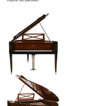
inspirer les pianistes.