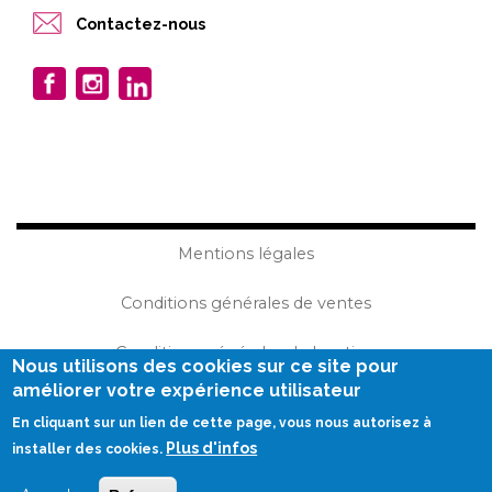
Contactez-nous
Mentions légales
Conditions générales de ventes
Conditions générales de location
Nous utilisons des cookies sur ce site pour
améliorer votre expérience utilisateur
Plan du site
En cliquant sur un lien de cette page, vous nous autorisez à
Plus d'infos
Réalisation Becom
installer des cookies.