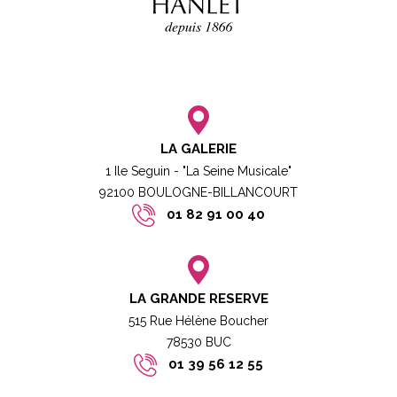
LA GALERIE
1 Ile Seguin - "La Seine Musicale"
92100 BOULOGNE-BILLANCOURT​
01 82 91 00 40
LA GRANDE RESERVE
515 Rue Hélène Boucher
78530 BUC​​
01 39 56 12 55