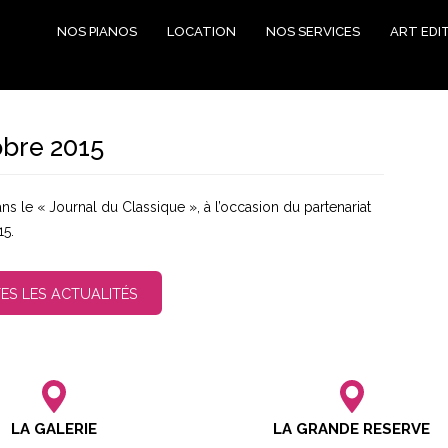
NOS PIANOS
LOCATION
NOS SERVICES
ART EDI
obre 2015
s le « Journal du Classique », à l’occasion du partenariat
15.
ES LES ACTUALITÉS
LA GALERIE
LA GRANDE RESERVE