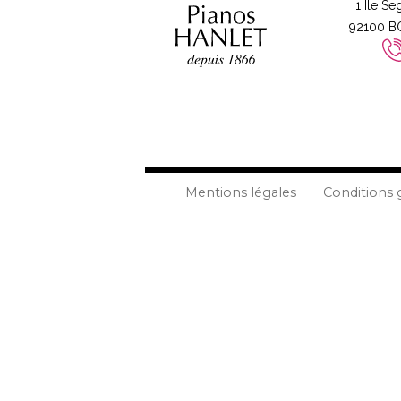
1 Ile Se
92100 
Mentions légales
Conditions 