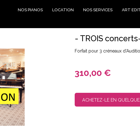
NOS PIANOS
LOCATION
NOS SERVICES
ART EDI
- TROIS concerts
Forfait pour 3 créneaux d'Audit
310,00 €
ACHETEZ-LE EN QUELQUE