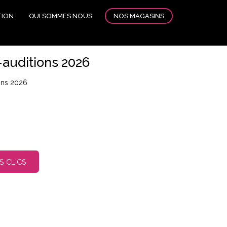
NOS MAGASINS
TION
QUI SOMMES NOUS
-auditions 2026
ions 2026
S CLICS