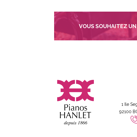
VOUS SOUHAITEZ UN 
1 Ile Se
92100 