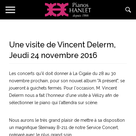
Aller
Toggle
au
navigation
contenu
principal
Une visite de Vincent Delerm,
Jeudi 24 novembre 2016
Les concerts qu'il doit donner à La Cigale du 28 au 30
novembre prochain, pour son nouvel album "A présent", se
joueront à guichets fermés. Pour l'occasion, M. Vincent
Delerm nous a fait l'honneur d'une visite à Vélizy afin de
sélectionner le piano qui l'attendra sur scène.
Nous aurons le très grand plaisir de mettre à sa disposition
un magnifique Steinway B-211 de notre Service Concert,
préparé avec le plus grand soin.