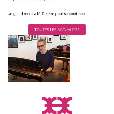
Un grand merci à M. Delerm pour sa confiance !
TOUTES LES ACTUALITÉS