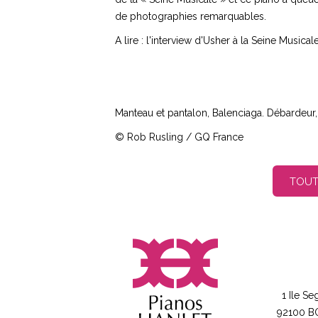
de photographies remarquables.
A lire : l'interview d'Usher à la Seine Music
Manteau et pantalon, Balenciaga. Débardeur,
© Rob Rusling / GQ France
TOUT
1 Ile Se
92100 