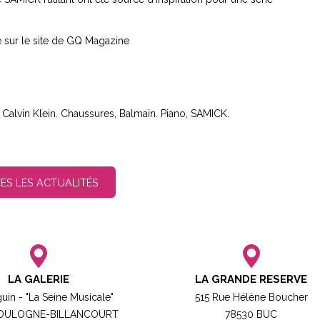
ale sur le site de GQ Magazine
 Calvin Klein. Chaussures, Balmain. Piano, SAMICK.
ES LES ACTUALITÉS
LA GALERIE
LA GRANDE RESERVE
guin - "La Seine Musicale"
515 Rue Hélène Boucher
BOULOGNE-BILLANCOURT​
78530 BUC​​