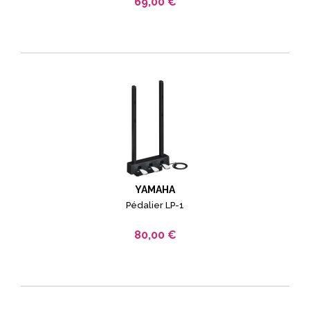
69,00 €
YAMAHA
Pédalier LP-1
80,00 €