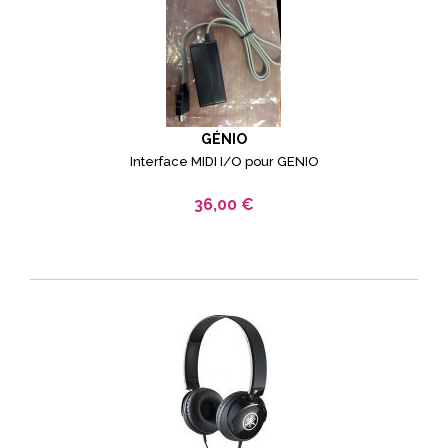
GÉNIO
Interface MIDI I/O pour GENIO
36,00 €