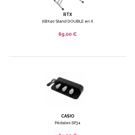
RTX
KBX40 Stand DOUBLE en X
69,00 €
CASIO
Pédales SP34