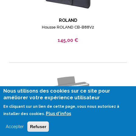
ROLAND
Housse ROLAND CB-B88V2
145,00 €
Nous utilisons des cookies sur ce site pour
améliorer votre expérience utilisateur
En cliquant sur un lien de cette page, vous nous autorisez à
Plus d'infos
installer des cookies.
YAMAHA
Accepter
Refuser
Stand L-200 pour Yamaha P-225