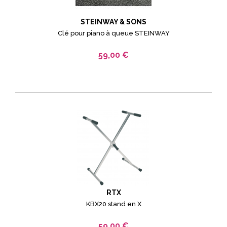
STEINWAY & SONS
Clé pour piano à queue STEINWAY
59,00 €
RTX
KBX20 stand en X
59,00 €