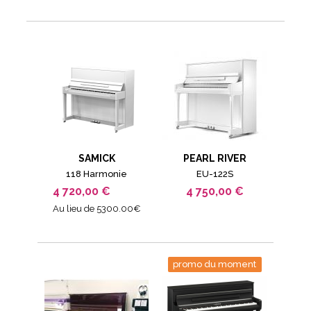
SAMICK
PEARL RIVER
118 Harmonie
EU-122S
4 720,00 €
4 750,00 €
Au lieu de 5300.00€
promo du moment