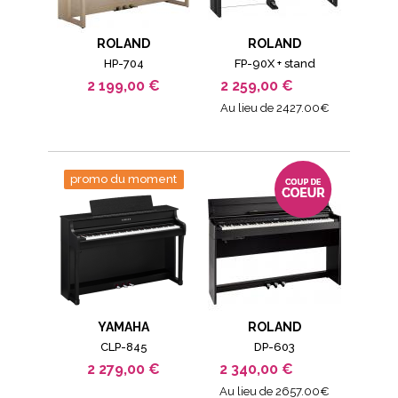
ROLAND
ROLAND
HP-704
FP-90X + stand
2 199,00 €
2 259,00 €
Au lieu de 2427.00€
promo du moment
YAMAHA
ROLAND
CLP-845
DP-603
2 279,00 €
2 340,00 €
Au lieu de 2657.00€