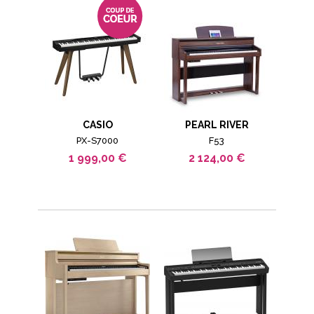
CASIO
PEARL RIVER
PX-S7000
F53
1 999,00 €
2 124,00 €