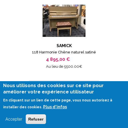
SAMICK
118 Harmonie Chêne naturel satiné
4 895,00 €
Au lieu de 5500.00€
Nous utilisons des cookies sur ce site pour
améliorer votre expérience utilisateur
En cliquant sur un lien de cette page, vous nous autorisez à
Plus d'infos
installer des cookies.
Accepter
Refuser