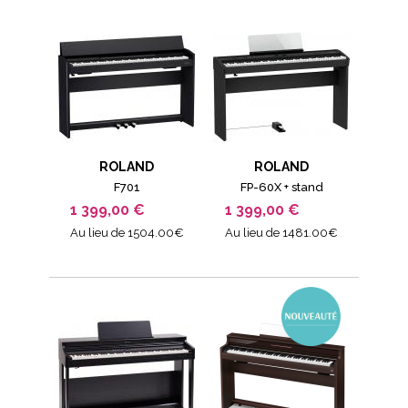
ROLAND
ROLAND
F701
FP-60X + stand
1 399,00 €
1 399,00 €
Au lieu de 1504.00€
Au lieu de 1481.00€