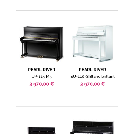
PEARL RIVER
PEARL RIVER
UP-115 M5
EU-110-S Blanc brillant
3 970,00 €
3 970,00 €