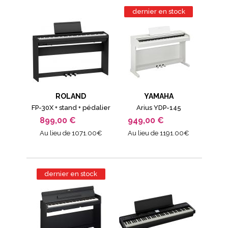
dernier en stock
ROLAND
YAMAHA
FP-30X + stand + pédalier
Arius YDP-145
899,00 €
949,00 €
Au lieu de 1071.00€
Au lieu de 1191.00€
dernier en stock