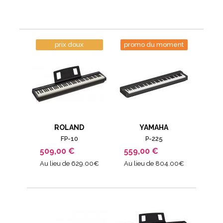
prix doux
promo du moment
ROLAND
YAMAHA
FP-10
P-225
509,00 €
559,00 €
Au lieu de 629.00€
Au lieu de 804.00€