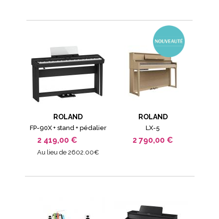
ROLAND
ROLAND
FP-90X + stand + pédalier
LX-5
2 419,00 €
2 790,00 €
Au lieu de 2602.00€