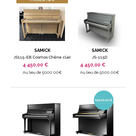
SAMICK
SAMICK
JS115-EB Cosmos Chêne clair
JS-115D
4 450,00 €
4 450,00 €
Au lieu de 5000.00€
Au lieu de 5000.00€