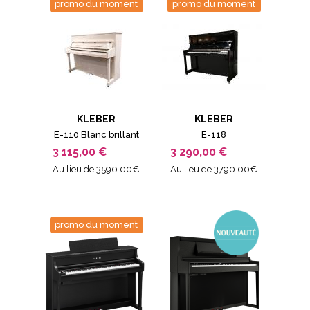
promo du moment
promo du moment
KLEBER
KLEBER
E-110 Blanc brillant
E-118
3 115,00 €
3 290,00 €
Au lieu de 3590.00€
Au lieu de 3790.00€
promo du moment