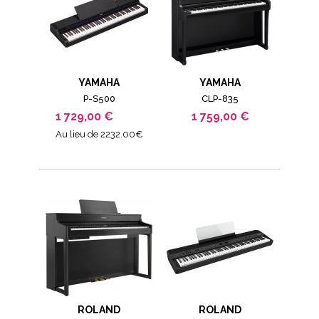
YAMAHA
YAMAHA
P-S500
CLP-835
1 729,00 €
1 759,00 €
Au lieu de 2232.00€
ROLAND
ROLAND