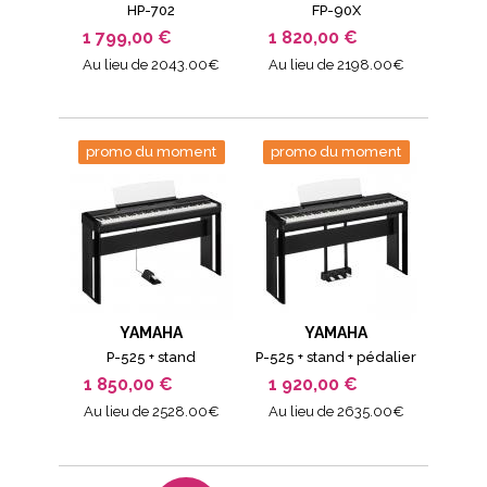
HP-702
FP-90X
1 799,00 €
1 820,00 €
Au lieu de 2043.00€
Au lieu de 2198.00€
promo du moment
promo du moment
YAMAHA
YAMAHA
P-525 + stand
P-525 + stand + pédalier
1 850,00 €
1 920,00 €
Au lieu de 2528.00€
Au lieu de 2635.00€