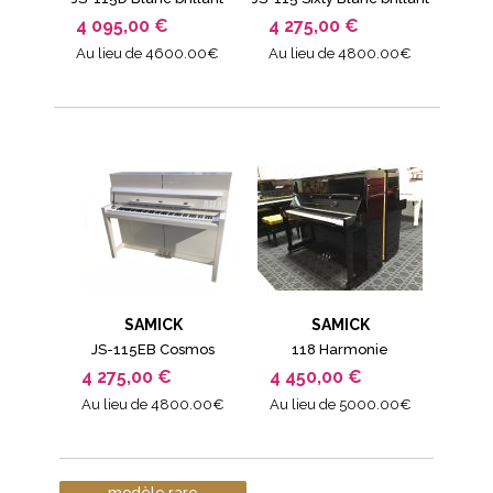
4 095,00 €
4 275,00 €
Au lieu de 4600.00€
Au lieu de 4800.00€
SAMICK
SAMICK
JS-115EB Cosmos
118 Harmonie
4 275,00 €
4 450,00 €
Au lieu de 4800.00€
Au lieu de 5000.00€
modèle rare