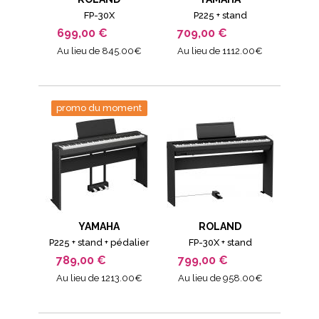
FP-30X
P225 + stand
699,00 €
709,00 €
Au lieu de 845.00€
Au lieu de 1112.00€
promo du moment
YAMAHA
ROLAND
P225 + stand + pédalier
FP-30X + stand
789,00 €
799,00 €
Au lieu de 1213.00€
Au lieu de 958.00€