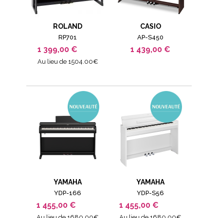
ROLAND
CASIO
RP701
AP-S450
1 399,00 €
1 439,00 €
Au lieu de 1504.00€
YAMAHA
YAMAHA
YDP-166
YDP-S56
1 455,00 €
1 455,00 €
Au lieu de 1680.00€
Au lieu de 1680.00€