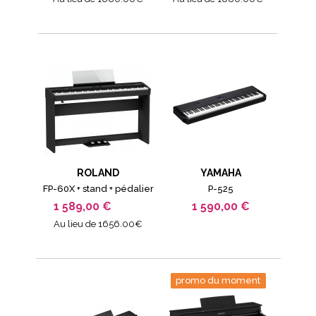
ROLAND
YAMAHA
FP-60X + stand + pédalier
P-525
1 589,00 €
1 590,00 €
Au lieu de 1656.00€
promo du moment