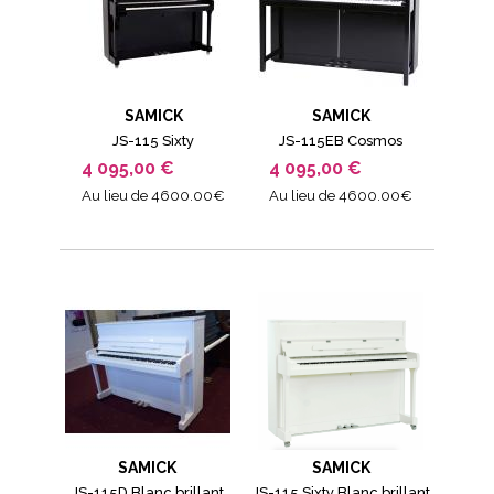
SAMICK
SAMICK
JS-115 Sixty
JS-115EB Cosmos
4 095,00 €
4 095,00 €
Au lieu de 4600.00€
Au lieu de 4600.00€
SAMICK
SAMICK
JS-115D Blanc brillant
JS-115 Sixty Blanc brillant