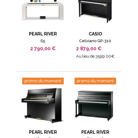
PEARL RIVER
CASIO
S5
Celviano GP-310
2 790,00 €
2 879,00 €
Au lieu de 3599.00€
promo du moment
promo du moment
PEARL RIVER
PEARL RIVER