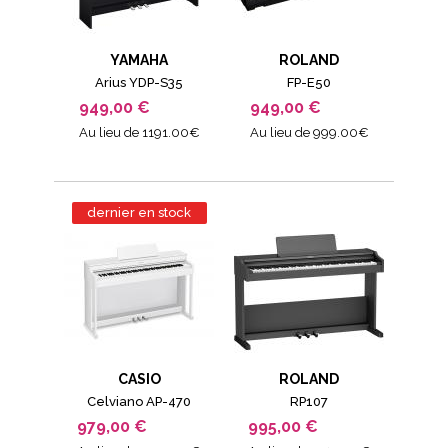
YAMAHA
ROLAND
Arius YDP-S35
FP-E50
949,00 €
949,00 €
Au lieu de 1191.00€
Au lieu de 999.00€
dernier en stock
CASIO
ROLAND
Celviano AP-470
RP107
979,00 €
995,00 €