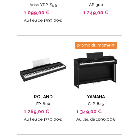
Arius YDP-S55
AP-300
1 099,00 €
1 249,00 €
Au lieu de 1599.00€
promo du moment
ROLAND
YAMAHA
FP-60X
CLP-825
1 269,00 €
1 349,00 €
Au lieu de 1330.00€
Au lieu de 1896.00€