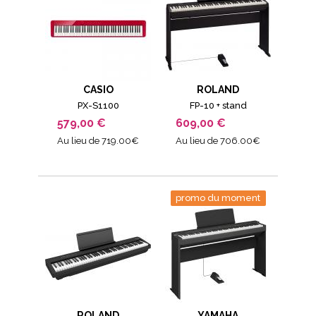
CASIO
ROLAND
PX-S1100
FP-10 + stand
579,00 €
609,00 €
Au lieu de 719.00€
Au lieu de 706.00€
promo du moment
ROLAND
YAMAHA