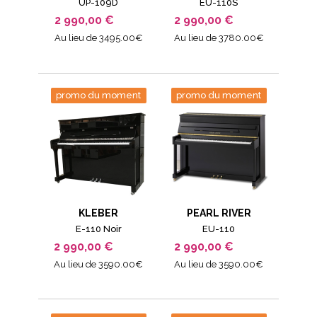
UP-109D
EU-110S
2 990,00 €
2 990,00 €
Au lieu de 3495.00€
Au lieu de 3780.00€
promo du moment
promo du moment
KLEBER
PEARL RIVER
E-110 Noir
EU-110
2 990,00 €
2 990,00 €
Au lieu de 3590.00€
Au lieu de 3590.00€