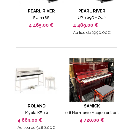
PEARL RIVER
PEARL RIVER
EU-118S
UP-109D + QU2
4 465,00 €
4 489,00 €
Au lieu de 2990.00€
ROLAND
SAMICK
Kiyola KF-10
118 Harmonie Acajou brillant
4 663,00 €
4 720,00 €
Au lieu de 5486.00€