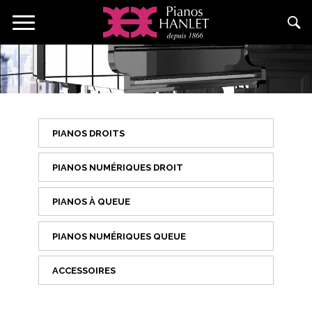
Aller
Toggle
au
navigation
contenu
principal
PIANOS DROITS
PIANOS NUMÉRIQUES DROIT
PIANOS À QUEUE
PIANOS NUMÉRIQUES QUEUE
ACCESSOIRES