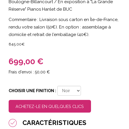
Boulogne-Billancourt / En exposition à "La Grande
Réserve" Pianos Hanlet de BUC
Commentaire : Livraison sous carton en Île-de-France,
rendu votre salon (50€). En option : assemblage à
domicile et retrait de l'emballage (40€).
845.00€
699,00 €
50,00 €
CHOISIR UNE FINITION :
ACHETEZ-LE EN QUELQUES CLICS
CARACTÉRISTIQUES