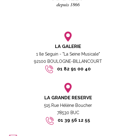
LA GALERIE
1 Ile Seguin - "La Seine Musicale"
92100 BOULOGNE-BILLANCOURT​
01 82 91 00 40
LA GRANDE RESERVE
515 Rue Hélène Boucher
78530 BUC​​
01 39 56 12 55