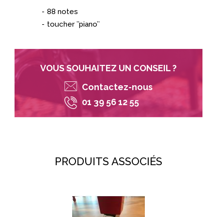
88 notes
toucher ’’piano’’
VOUS SOUHAITEZ UN CONSEIL ?
Contactez-nous
01 39 56 12 55
PRODUITS ASSOCIÉS