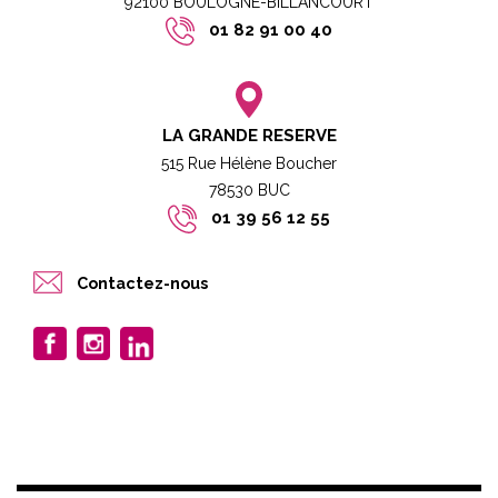
92100 BOULOGNE-BILLANCOURT​
01 82 91 00 40
LA GRANDE RESERVE
515 Rue Hélène Boucher
78530 BUC​​
01 39 56 12 55
Contactez-nous