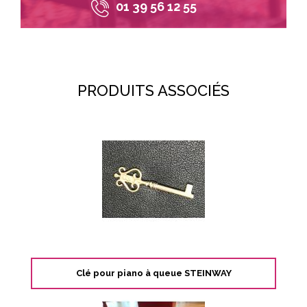
01 39 56 12 55
PRODUITS ASSOCIÉS
Clé pour piano à queue STEINWAY