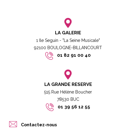
LA GALERIE
1 Ile Seguin - "La Seine Musicale"
92100 BOULOGNE-BILLANCOURT​
01 82 91 00 40
LA GRANDE RESERVE
515 Rue Hélène Boucher
78530 BUC​​
01 39 56 12 55
Contactez-nous