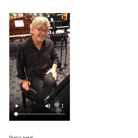
Piano neuf