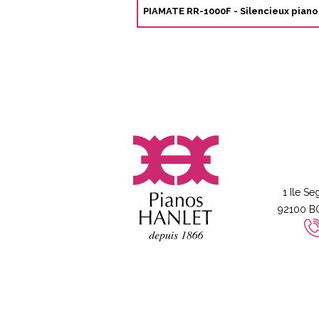
PIAMATE RR-1000F - Silencieux piano
1 Ile Se
92100 