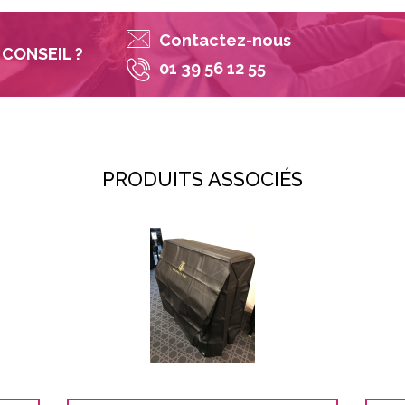
Contactez-nous
CONSEIL ?
01 39 56 12 55
PRODUITS ASSOCIÉS