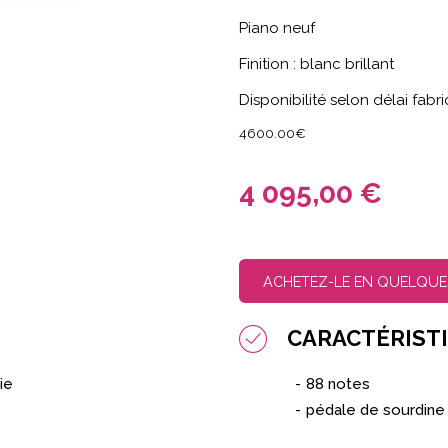
Piano neuf
Finition : blanc brillant
Disponibilité selon délai fabr
4600.00€
4 095,00 €
ACHETEZ-LE EN QUELQUE
CARACTÉRIST
ie
88 notes
pédale de sourdine