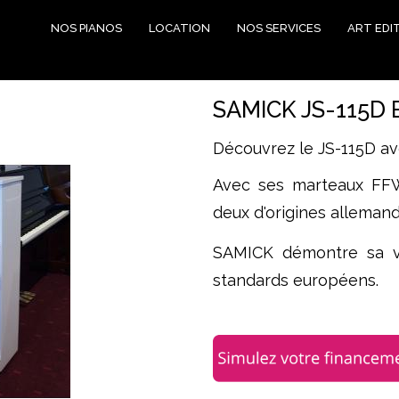
NOS PIANOS
LOCATION
NOS SERVICES
ART EDI
SAMICK JS-115D B
Découvrez le JS-115D av
Avec ses marteaux FF
deux d'origines alleman
SAMICK démontre sa v
standards européens.